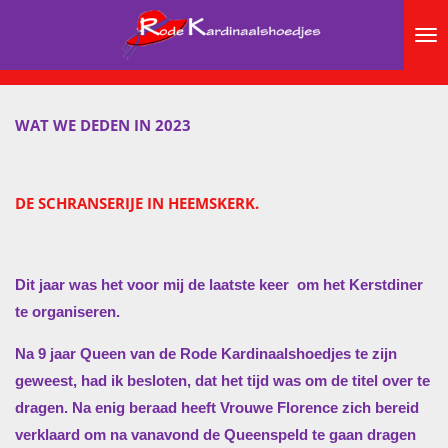
Ga
direct
naar
de
WAT WE DEDEN IN 2023
hoofdinhoud
DE SCHRANSERIJE IN HEEMSKERK.
Dit jaar was het voor mij de laatste keer
om het Kerstdiner
te organiseren.
Na 9 jaar Queen van de Rode Kardinaalshoedjes te zijn
geweest, had ik besloten, dat het tijd was om de titel over te
dragen. Na enig beraad heeft Vrouwe Florence zich bereid
verklaard om na vanavond de Queenspeld te gaan dragen