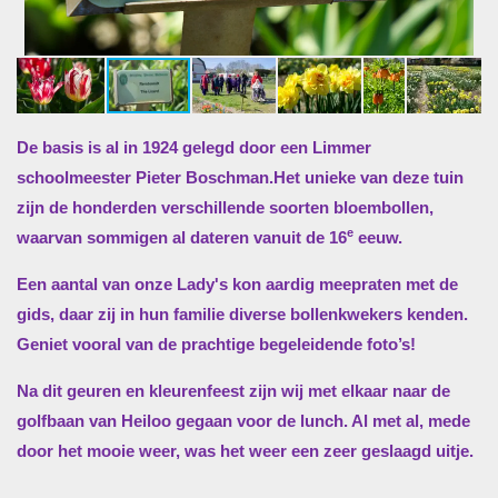
De basis is al in 1924 gelegd door een Limmer
schoolmeester Pieter Boschman.Het unieke van deze tuin
zijn de honderden verschillende soorten bloembollen,
e
waarvan sommigen al dateren vanuit de 16
eeuw.
Een aantal van onze Lady's kon aardig meepraten met de
gids, daar zij in hun familie diverse bollenkwekers kenden.
Geniet vooral van de prachtige begeleidende foto’s!
Na dit geuren en kleurenfeest zijn wij met elkaar naar de
golfbaan van Heiloo gegaan voor de lunch. Al met al, mede
door het mooie weer, was het weer een zeer geslaagd uitje.