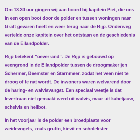
Om 13.30 uur gingen wij aan boord bij kapitein Piet, die ons
in een open boot door de polder en tussen woningen naar
Graft gevaren heeft en weer terug naar de Rijp. Onderweg
vertelde onze kapitein over het ontstaan en de geschiedenis
van de Eilandpolder.
Rijp betekent “oeverrand”. De Rijp is gebouwd op
veengrond in de Eilandpolder tussen de droogmakerijen
Schermer, Beemster en Starnmeer, zodat het veen niet te
droog of te nat wordt. De inwoners waren welvarend door
de haring- en walvisvangst. Een speciaal weetje is dat
levertraan niet gemaakt werd uit walvis, maar uit kabeljauw,
schelvis en heilbot.
In het voorjaar is de polder een broedplaats voor
weidevogels, zoals grutto, kievit en scholekster.