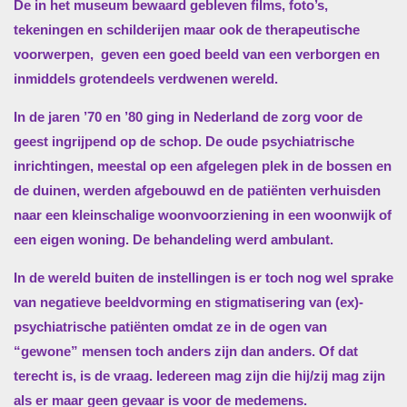
De in het museum bewaard gebleven films, foto’s,
tekeningen en schilderijen maar ook de therapeutische
voorwerpen,
geven een goed beeld van een verborgen en
inmiddels grotendeels verdwenen wereld.
In de jaren ’70 en ’80 ging in Nederland de zorg voor de
geest ingrijpend op de schop. De oude psychiatrische
inrichtingen, meestal op een afgelegen plek in de bossen en
de duinen, werden afgebouwd en de patiënten verhuisden
naar een kleinschalige woonvoorziening in een woonwijk of
een eigen woning. De behandeling werd ambulant.
In de wereld buiten de instellingen is er toch nog wel sprake
van negatieve beeldvorming en stigmatisering van (ex)-
psychiatrische patiënten omdat ze in de ogen van
“gewone” mensen toch anders zijn dan anders. Of dat
terecht is, is de vraag. Iedereen mag zijn die hij/zij mag zijn
als er maar geen gevaar is voor de medemens.