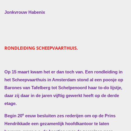
Jonkvrouw Habenix
RONDLEIDING SCHEEPVAARTHUIS.
Op 15 maart kwam het er dan toch van. Een rondleiding in
het Scheepvaarthuis in Amsterdam stond al een poosje op
Barones van Tafelberg tot Schelpenoord haar to-do lijstje,
daar zij daar in de jaren vijftig gewerkt heeft op de derde
etage.
e
Begin 20
eeuw besluiten zes rederijen om op de Prins
Hendrikkade een gezamenlijk hoofdkantoor te laten