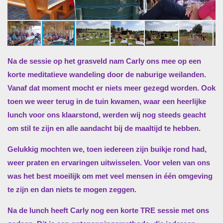
Na de sessie op het grasveld nam Carly ons mee op een
korte meditatieve wandeling door de naburige weilanden.
Vanaf dat moment mocht er niets meer gezegd worden. Ook
toen we weer terug in de tuin kwamen, waar een heerlijke
lunch voor ons klaarstond, werden wij nog steeds geacht
om stil te zijn en alle aandacht bij de maaltijd te hebben.
Gelukkig mochten we, toen iedereen zijn buikje rond had,
weer praten en ervaringen uitwisselen. Voor velen van ons
was het best moeilijk om met veel mensen in é
én omgeving
te zijn en dan niets te mogen zeggen.
Na de lunch
heeft Carly nog een korte TRE sessie met ons