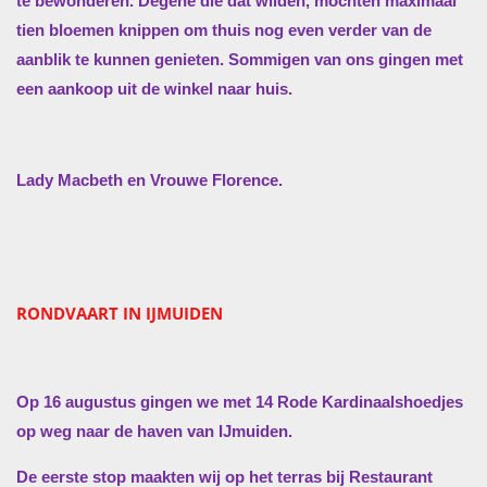
te bewonderen. Degene die dat wilden, mochten maximaal
tien bloemen knippen om thuis nog even verder van de
aanblik te kunnen genieten. Sommigen van ons gingen met
een aankoop uit de winkel naar huis.
Lady Macbeth en Vrouwe Florence.
RONDVAART IN IJMUIDEN
Op 16 augustus gingen we met 14 Rode Kardinaalshoedjes
op weg naar de haven van IJmuiden.
De eerste stop maakten wij op het terras bij Restaurant