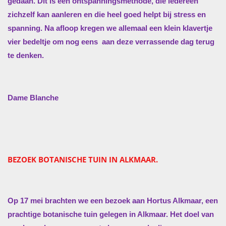
gedaan. Dit is een ontspanningsmethode, die iedereen
zichzelf kan aanleren en die heel goed helpt bij stress en
spanning. Na afloop kregen we allemaal een klein klavertje
vier bedeltje om nog eens
aan deze verrassende dag terug
te denken.
Dame Blanche
BEZOEK BOTANISCHE TUIN IN ALKMAAR.
Op 17 mei brachten we een bezoek aan Hortus Alkmaar, een
prachtige botanische tuin gelegen in Alkmaar. Het doel van