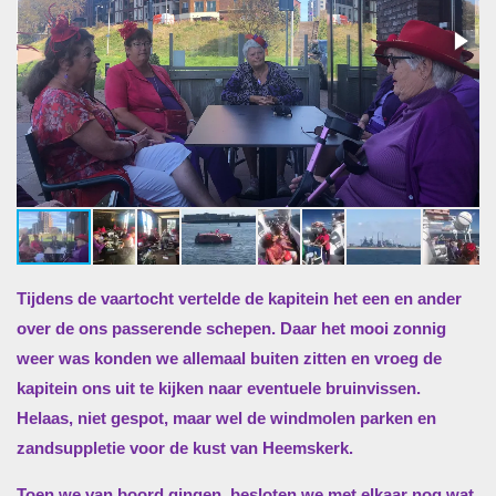
Tijdens de vaartocht vertelde de kapitein het een en ander
over de ons passerende schepen. Daar het mooi zonnig
weer was konden we allemaal buiten zitten en vroeg de
kapitein ons uit te kijken naar eventuele bruinvissen.
Helaas, niet gespot, maar wel de windmolen parken en
zandsuppletie voor de kust van Heemskerk.
Toen we van boord gingen, besloten we met elkaar nog wat