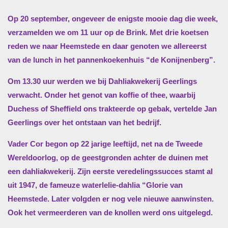
Op 20 september, ongeveer de enigste mooie dag die week,
verzamelden we om 11 uur op de Brink. Met drie koetsen
reden we naar Heemstede en daar genoten we allereerst
van de lunch in het pannenkoekenhuis “de Konijnenberg”.
Om 13.30 uur werden we bij Dahliakwekerij Geerlings
verwacht. Onder het genot van koffie of thee, waarbij
Duchess of Sheffield ons trakteerde op gebak, vertelde Jan
Geerlings over het ontstaan van het bedrijf.
Vader Cor begon op 22 jarige leeftijd, net na de Tweede
Wereldoorlog, op de geestgronden achter de duinen met
een dahliakwekerij. Zijn eerste veredelingssucces stamt al
uit 1947, de fameuze waterlelie-dahlia “Glorie van
Heemstede. Later volgden er nog vele nieuwe aanwinsten.
Ook het vermeerderen van de knollen werd ons uitgelegd.