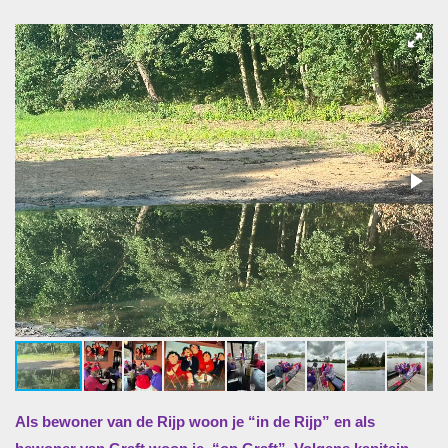
Als bewoner van de Rijp woon je “in de Rijp” en als