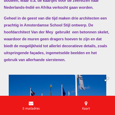
bouwen, waar o.a. de kaartjes voor de zeereizen naar
Nederlands-Indië en Afrika verkocht gaan worden.
Geheel in de geest van die tijd maken drie architecten een
prachtig in Amsterdamse School Stijl ontwerp. De
hoofdarchitect Van der Mey
gebruikt
een betonnen skelet,
waardoor de muren geen dragers hoeven te zijn en dat
biedt de mogelijkheid tot allerlei decoratieve details, zoals
uitspringende façades, ingemetselde beelden en het
gebruik van allerhande sierstenen.
E-mailadres
Kaart