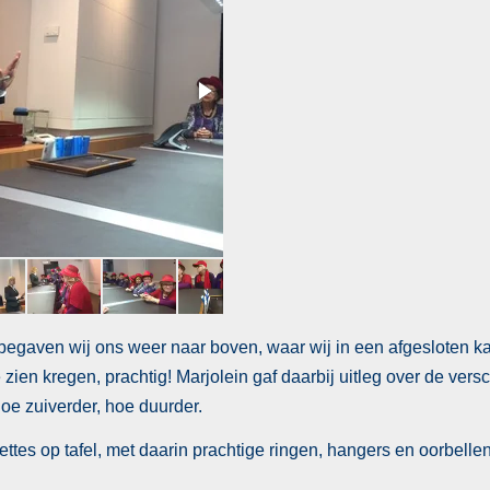
j begaven wij ons weer naar boven, waar wij in een afgesloten 
 zien kregen, prachtig! Marjolein gaf daarbij uitleg over de vers
Hoe zuiverder, hoe duurder.
ttes op tafel, met daarin prachtige ringen, hangers en oorbelle