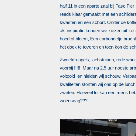
half 11 in een aparte zaal bij Fase Fie
reeds klaar gemaakt met een schilder
kwasten en een schort. Onder de koffi
als inspiratie konden we kiezen uit ze
hoed of bloem, Een carbonnetje brach
het doek te toveren en toen kon de sch
Zweetdruppels, lachstuipen, rode wan
voorbij !!!!! Maar na 2,5 uur noeste ar
voltooid en hielden wij schouw. Verb
kwaliteiten stortten wij ons op de lunch
zweten. Hoeveel lol kan een mens he
woensdag???