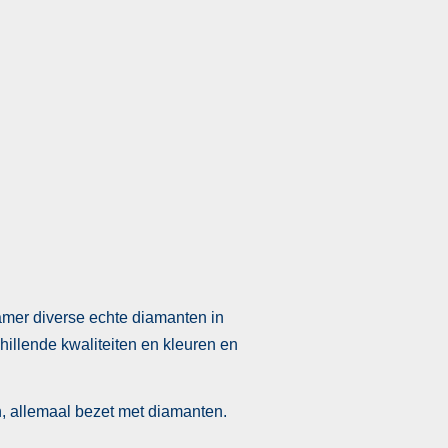
kamer diverse echte diamanten in
chillende kwaliteiten en kleuren en
n, allemaal bezet met diamanten.