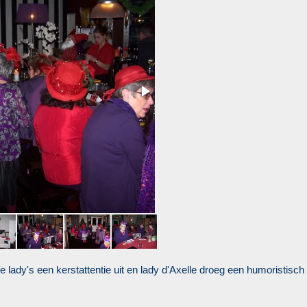
 lady's een kerstattentie uit en lady d'Axelle droeg een humoristisc