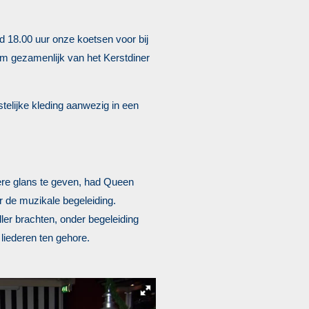
18.00 uur onze koetsen voor bij
m gezamenlijk van het Kerstdiner
telijke kleding aanwezig in een
dere glans te geven, had Queen
or de muzikale begeleiding.
ller brachten, onder begeleiding
liederen ten gehore.