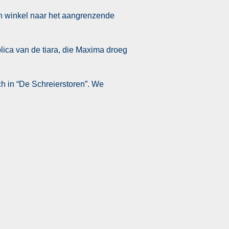
den winkel naar het aangrenzende
lica van de tiara, die Maxima droeg
ch in “De Schreierstoren”. We