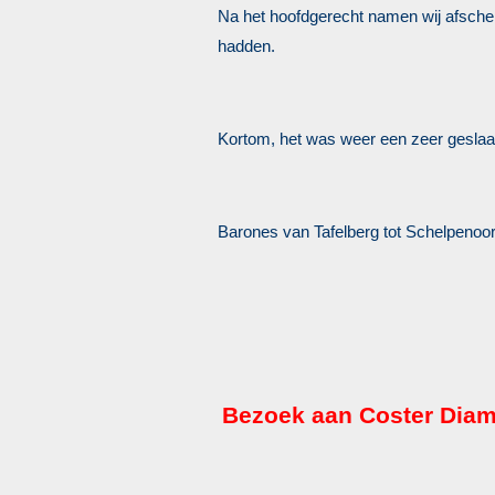
Na het hoofdgerecht namen wij afscheid
hadden.
Kortom, het was weer een zeer gesla
Barones van Tafelberg tot Schelpenoor
Bezoek aan Coster Dia