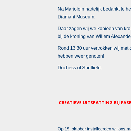
Na Marjolein hartelijk bedankt te h
Diamant Museum.
Daar zagen wij we kopieën van kron
bij de kroning van Willem Alexander
Rond 13.30 uur vertrokken wij met d
hebben weer genoten!
Duchess of Sheffield.
CREATIEVE UITSPATTING BIJ FASE
Op 19 oktober installeerden wij ons 