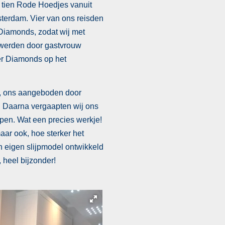
 tien Rode Hoedjes vanuit
sterdam. Vier van ons reisden
Diamonds, zodat wij met
werden door gastvrouw
er Diamonds op het
k, ons aangeboden door
 Daarna vergaapten wij ons
jpen. Wat een precies werkje!
aar ook, hoe sterker het
en eigen slijpmodel ontwikkeld
 heel bijzonder!