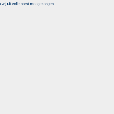
n wij uit volle borst meegezongen