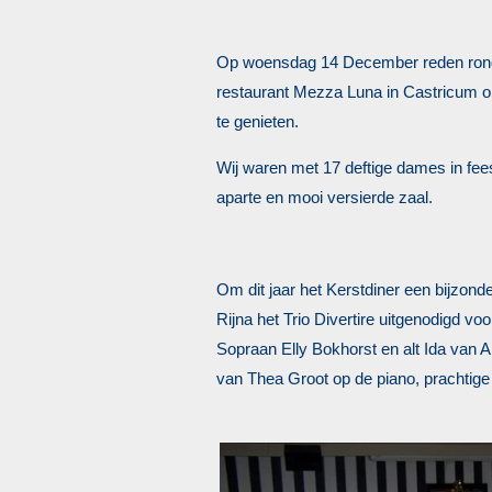
Op woensdag 14 December reden rond 
restaurant Mezza Luna in Castricum o
te genieten.
Wij waren met 17 deftige dames in fees
aparte en mooi versierde zaal.
Om dit jaar het Kerstdiner een bijzon
Rijna het Trio Divertire uitgenodigd vo
Sopraan Elly Bokhorst en alt Ida van A
van Thea Groot op de piano, prachtige 