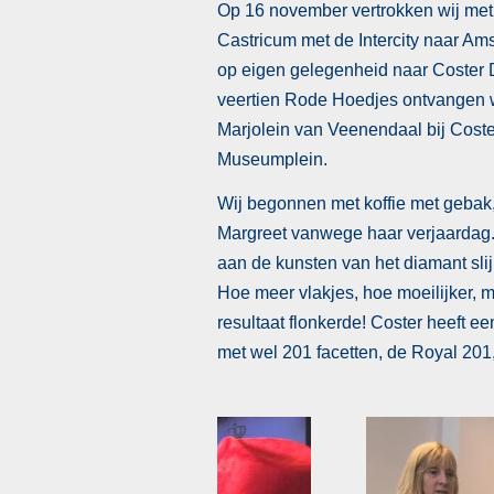
Op 16 november vertrokken wij met
Castricum met de Intercity naar Am
op eigen gelegenheid naar Coster 
veertien Rode Hoedjes ontvangen 
Marjolein van Veenendaal bij Cost
Museumplein.
Wij begonnen met koffie met geba
Margreet vanwege haar verjaardag.
aan de kunsten van het diamant sli
Hoe meer vlakjes, hoe moeilijker, m
resultaat flonkerde! Coster heeft e
met wel 201 facetten, de Royal 201,