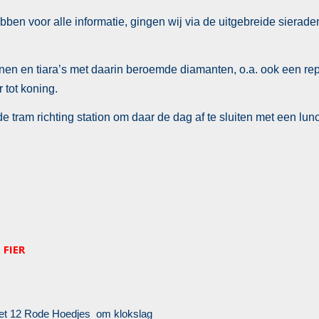
ebben voor alle informatie, gingen wij via de uitgebreide siera
en en tiara’s met daarin beroemde diamanten, o.a. ook een rep
 tot koning.
e tram richting station om daar de dag af te sluiten met een lun
 FIER
met 12 Rode Hoedjes om klokslag