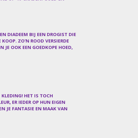
N DIADEEM BIJ EEN DROGIST DIE
TE KOOP. ZO’N ROOD VERSIERDE
UN JE OOK EEN GOEDKOPE HOED,
 KLEDING! HET IS TOCH
UR, ER IEDER OP HUN EIGEN
 EN JE FANTASIE EN MAAK VAN