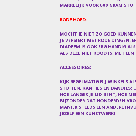
MAKKELIJK VOOR 600 GRAM STOF
RODE HOED
:
MOCHT JE NIET ZO GOED KUNNEN
JE VERSIERT MET RODE DINGEN. E
DIADEEM IS OOK ERG HANDIG ALS
ALS DEZE NIET ROOD IS, MET EE
ACCESSOIRES:
KIJK REGELMATIG BIJ WINKELS A
STOFFEN, KANTJES EN BANDJES: 
HOE LANGER JE LID BENT, HOE ME
BIJZONDER DAT HONDERDEN VROU
MANIER STEEDS EEN ANDERE INVUL
JEZELF EEN KUNSTWERK!