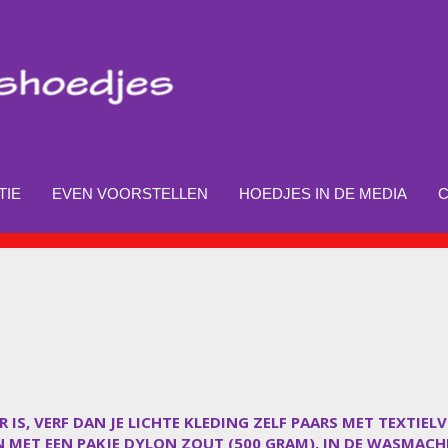
TIE
EVEN VOORSTELLEN
HOEDJES IN DE MEDIA
 IS, VERF DAN JE LICHTE KLEDING ZELF PAARS MET TEXTIEL
EN MET EEN PAKJE DYLON ZOUT (500 GRAM), IN DE WASMACH