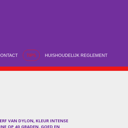
CONTACT
TIPS
HUISHOUDELIJK REGLEMENT
VERF VAN DYLON, KLEUR INTENSE
INE OP 40 GRADEN. GOED EN